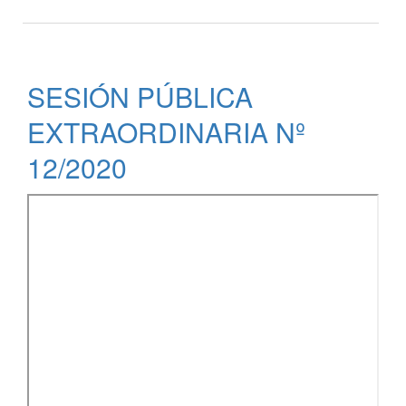
SESIÓN
PÚBLICA
EXTRAORDINARIA
Nº
SESIÓN PÚBLICA
01/2021
EXTRAORDINARIA Nº
12/2020