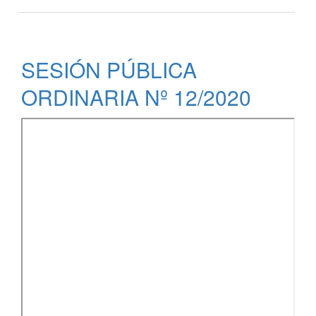
SESIÓN
PÚBLICA
EXTRAORDINARIA
Nº
SESIÓN PÚBLICA
07/2020
ORDINARIA Nº 12/2020