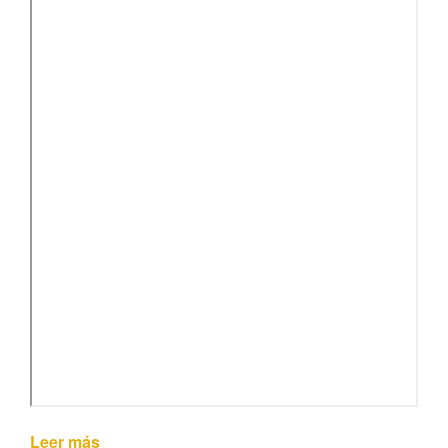
Leer más
de