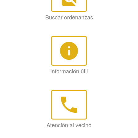
Buscar ordenanzas
info
Información útil
phone
Atención al vecino