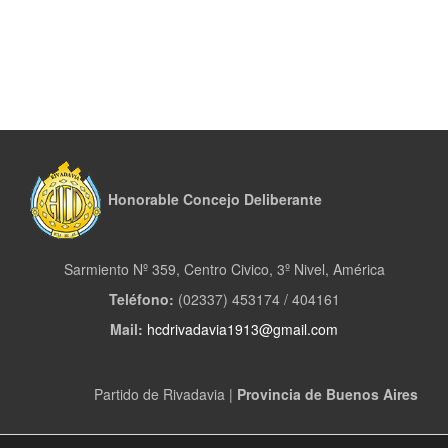
Honorable Concejo Deliberante
Sarmiento Nº 359, Centro Civico, 3º Nivel, América
Teléfono:
(02337) 453174 / 404161
Mail:
hcdrivadavia1913@gmail.com
Partido de Rivadavia |
Provincia de Buenos Aires