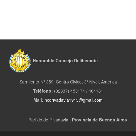
Honorable Concejo Deliberante
Sarmiento Nº 359, Centro Civico, 3º Nivel, América
Teléfono:
(02337) 453174 / 404161
Mail:
hcdrivadavia1913@gmail.com
Partido de Rivadavia |
Provincia de Buenos Aires