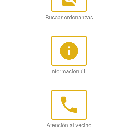
Buscar ordenanzas
info
Información útil
phone
Atención al vecino